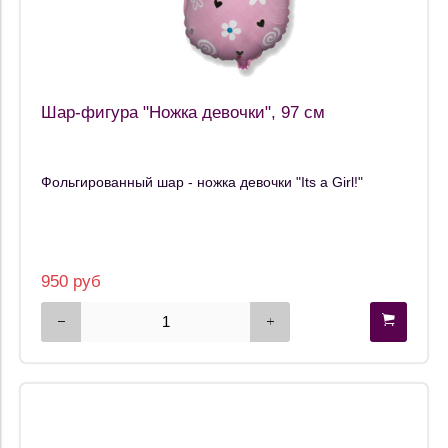
Шар-фигура "Ножка девочки", 97 см
Фольгированный шар - ножка девочки "Its a Girl!"
950 руб