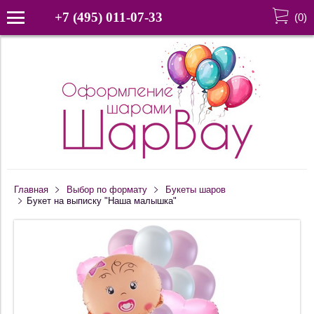
+7 (495) 011-07-33
(
0
)
Главная
Выбор по формату
Букеты шаров
Букет на выписку "Наша малышка"