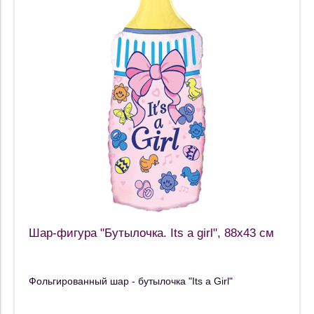
Шар-фигура "Бутылочка. Its a girl", 88x43 см
Фольгированный шар - бутылочка "Its a Girl"