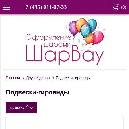
+7 (495) 011-07-33
(
0
)
Главная
Другой декор
Подвески-гирлянды
Подвески-гирлянды
0
Фильтры
Цена