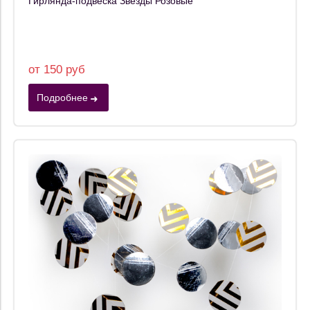
Гирлянда-подвеска Звезды Розовые
от 150 руб
Подробнее