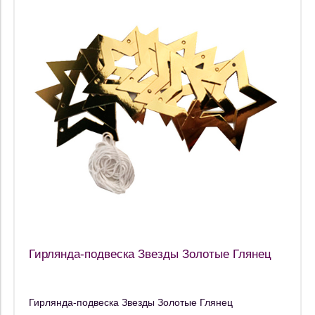
Гирлянда-подвеска Звезды Золотые Глянец
Гирлянда-подвеска Звезды Золотые Глянец