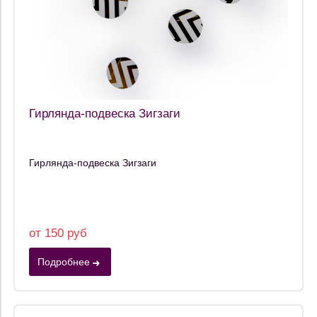
Гирлянда-подвеска Зигзаги
Гирлянда-подвеска Зигзаги
от 150 руб
Подробнее