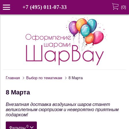
+7 (495) 011-07-33
(
0
)
Главная
Выбор по тематикам
8 Марта
8 Марта
Внезапная доставка воздушных шаров станет
великолепным сюрпризом и невероятно приятным
подарком!
0
Фильтры