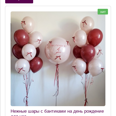
Категория
хит
Цвет
Размер
Форма
Наполнение
Материал
Обработка
Тип шара
Производитель
Цена
Нежные шары с бантиками на день рождение