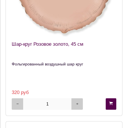
Шар-круг Розовое золото, 45 см
Фольгированный воздушный шар круг
320 руб