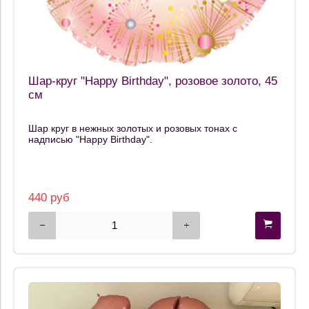
Шар-круг "Happy Birthday", розовое золото, 45
см
Шар круг в нежных золотых и розовых тонах с
надписью "Happy Birthday".
440 руб