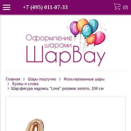
+7 (495) 011-07-33
(
0
)
Главная
Шары поштучно
Фольгированные шары
Буквы и слова
Шар-фигура надпись "Love" розовое золото, 104 см