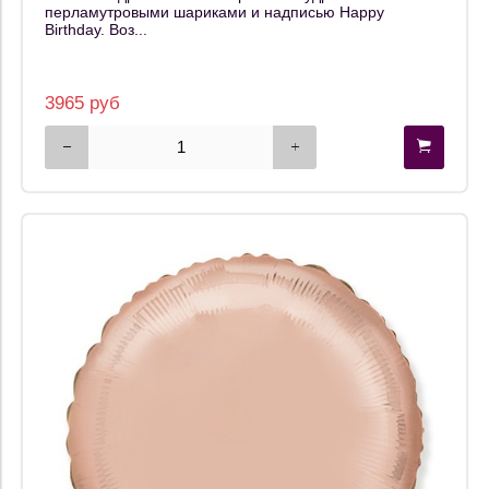
перламутровыми шариками и надписью Happy
Birthday. Воз...
3965 руб