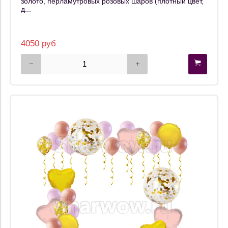
золото, перламутровых розовых шаров (плотный цвет,
д...
4050 руб