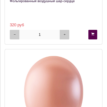
Фольгированный воздушный шар-сердце
320 руб