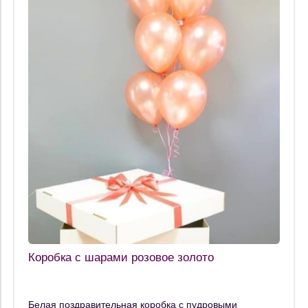
Коробка с шарами розовое золото
Белая поздравительная коробка с пудровыми