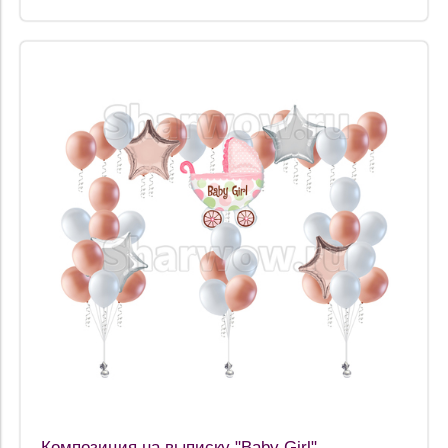
Композиция на выписку "Baby Girl"