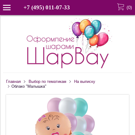
+7 (495) 011-07-33
(
0
)
Главная
Выбор по тематикам
На выписку
Облако "Малышка"