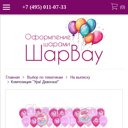
+7 (495) 011-07-33
(
0
)
Главная
Выбор по тематикам
На выписку
Композиция "Ура! Девочка!"