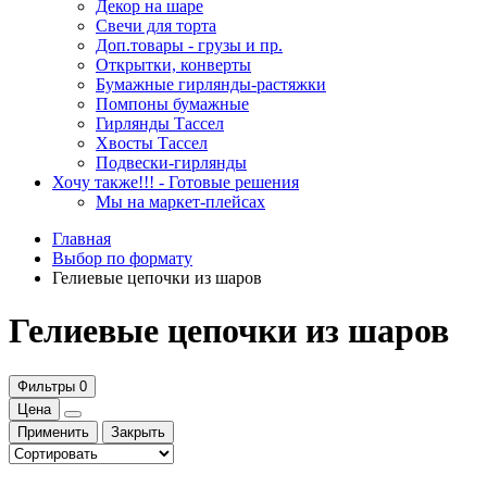
Декор на шаре
Свечи для торта
Доп.товары - грузы и пр.
Открытки, конверты
Бумажные гирлянды-растяжки
Помпоны бумажные
Гирлянды Тассел
Хвосты Тассел
Подвески-гирлянды
Хочу также!!! - Готовые решения
Мы на маркет-плейсах
Главная
Выбор по формату
Гелиевые цепочки из шаров
Гелиевые цепочки из шаров
Фильтры
0
Цена
Применить
Закрыть