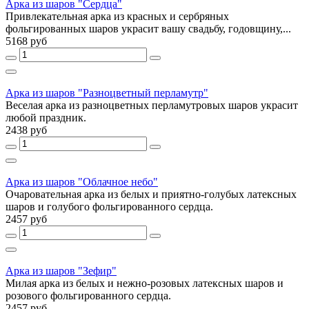
Арка из шаров "Сердца"
Привлекательная арка из красных и сербряных
фольгированных шаров украсит вашу свадьбу, годовщину,...
5168 руб
Арка из шаров "Разноцветный перламутр"
Веселая арка из разноцветных перламутровых шаров украсит
любой праздник.
2438 руб
Арка из шаров "Облачное небо"
Очаровательная арка из белых и приятно-голубых латексных
шаров и голубого фольгированного сердца.
2457 руб
Арка из шаров "Зефир"
Милая арка из белых и нежно-розовых латексных шаров и
розового фольгированного сердца.
2457 руб