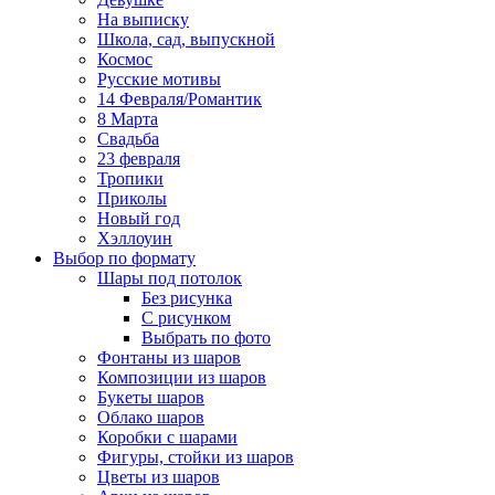
На выписку
Школа, сад, выпускной
Космос
Русские мотивы
14 Февраля/Романтик
8 Марта
Свадьба
23 февраля
Тропики
Приколы
Новый год
Хэллоуин
Выбор по формату
Шары под потолок
Без рисунка
С рисунком
Выбрать по фото
Фонтаны из шаров
Композиции из шаров
Букеты шаров
Облако шаров
Коробки с шарами
Фигуры, стойки из шаров
Цветы из шаров