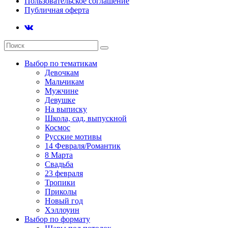
Пользовательское соглашение
Публичная оферта
Выбор по тематикам
Девочкам
Мальчикам
Мужчине
Девушке
На выписку
Школа, сад, выпускной
Космос
Русские мотивы
14 Февраля/Романтик
8 Марта
Свадьба
23 февраля
Тропики
Приколы
Новый год
Хэллоуин
Выбор по формату