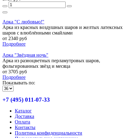
Арка "С любовью!"
Арка из красных воздушных шаров и желтых латексных
шаров с влюблёнными смайлами
от 2340 руб
Подробнее
Арка "Звёздная ночь"
Арка из разноцветных перламутровых шаров,
фольгированных звёзд и месяца
от 3705 руб
Подробнее
Показывать по:
+7 (495) 011-07-33
Каталог
Доставка
Оплата
Контакты
Политика конфиденциальности