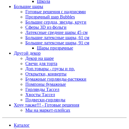
Школа
Большие шары
Готовые решения с надписями
Прозрачный шар Bubbles
Большие сердца, звезды, круги
Сферы 3D из фольги
Латексные средние шары 45 см
Большие латексные шары, 61 см
Большие латексные шары, 91 см
Шары прозрачные
Другой декор
Декор на шаре
Свечи для торта
Доп.товары - грузы и пр.
Открытки, конверты
Бумажные гирлянды-растяжки
Помпоны бумажные
Гирлянды Тассел
Хвосты Тассел
Подвески-гирлянды
Хочу также!!! - Готовые решения
Мы на маркет-плейсах
Каталог