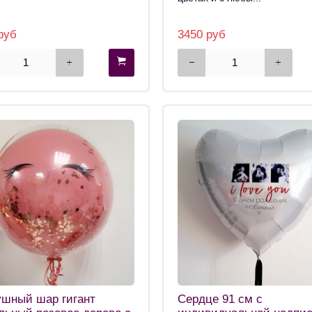
руб
3450 руб
ушный шар гигант
Сердце 91 см с