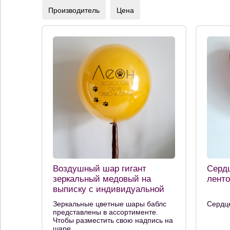
Производитель
Цена
Воздушный шар гигант
Сердц
зеркальный медовый на
ленто
выписку с индивидуальной
надписью
Зеркальные цветные шары баблс
Сердце
представлены в ассортименте.
Чтобы разместить свою надпись на
шаре,...