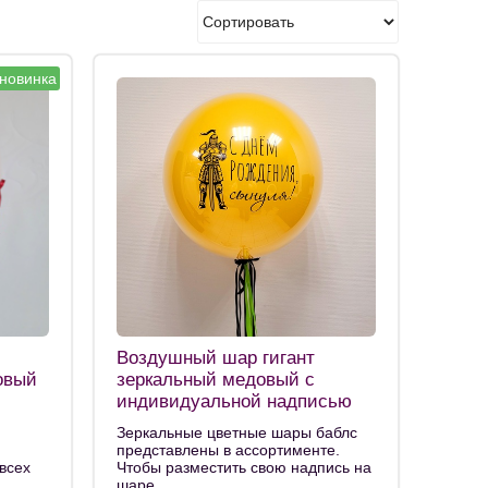
новинка
Воздушный шар гигант
овый
зеркальный медовый с
индивидуальной надписью
Зеркальные цветные шары баблс
представлены в ассортименте.
всех
Чтобы разместить свою надпись на
шаре,...