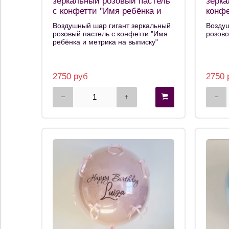
зеркальный розовый пастель
зерка
с конфетти "Имя ребёнка и
конфе
метрика на выписку"
Воздушный шар гигант зеркальный
Воздуш
розовый пастель с конфетти "Имя
розово
ребёнка и метрика на выписку"
2750 руб
2750 