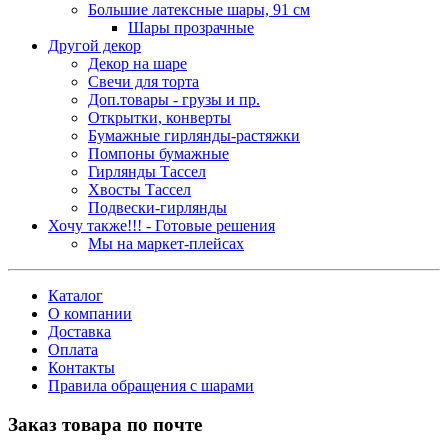
Большие латексные шары, 91 см
Шары прозрачные
Другой декор
Декор на шаре
Свечи для торта
Доп.товары - грузы и пр.
Открытки, конверты
Бумажные гирлянды-растяжки
Помпоны бумажные
Гирлянды Тассел
Хвосты Тассел
Подвески-гирлянды
Хочу также!!! - Готовые решения
Мы на маркет-плейсах
Каталог
О компании
Доставка
Оплата
Контакты
Правила обращения с шарами
Заказ товара по почте