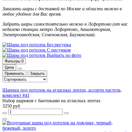
Заказать шары с доставкой по Москве и области можно в
любое удобное для Вас время.
Забрать шары самостоятельно можно в Лефортово (от нас
недалеко станции метро Лефортово, Авиамоторная,
Электрозаводская, Семеновская, Бауманская).
Без рисунка
С рисунком
Выбрать по фото
Фильтры
0
Цена
Применить
Закрыть
Шарики под потолок на атласных лентах, ассорти пастель,
комплект #41
Набор шариков с бантиками на атласных лентах
3250 руб