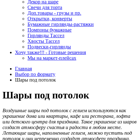
Декор на шаре
Свечи для торта
Доп.товары - грузы и пр.
Открытки, конверты
Бумажные гирлянды-растяжки
Помпоны бумажные
Гирлянды Тассел
Хвосты Тассел
Подвески-гирлянды
Хочу также!!! - Готовые решения
Мы на маркет-плейсах
Главная
Выбор по формату
Шары под потолок
Шары под потолок
Воздушные шары под потолок с гелием используются как
украшение дома или квартиры, кафе или ресторана, лофта
или детского центра для праздника. Такое украшение из шаров
создаст атмосферу счастья и радости в любом месте.
Летающие шары, наполненные гелием, можно пустить под
потолок и они непременно создадут атмосферу праздника.