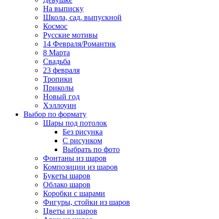
На выписку
Школа, сад, выпускной
Космос
Русские мотивы
14 Февраля/Романтик
8 Марта
Свадьба
23 февраля
Тропики
Приколы
Новый год
Хэллоуин
Выбор по формату
Шары под потолок
Без рисунка
С рисунком
Выбрать по фото
Фонтаны из шаров
Композиции из шаров
Букеты шаров
Облако шаров
Коробки с шарами
Фигуры, стойки из шаров
Цветы из шаров