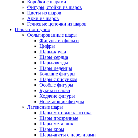
Коробки с шарами
Фигуры, стойки из шаров
Цветы из шаров
Арки из шаров
Гелиевые цепочки из шаров
Шары поштучно
Фольгированные шары
Фигуры из фольги
Цифры
Шары-круги
Шары-сердца
Шары-звезды
Шары-леденцы
Большие фигуры
Шары с рисунком
Особые фигуры
Буквы и слова
Ходячие фигуры
Нелетающие фигуры
Латексные шары
Шары матовые классика
Шары прозрачные
Шары металлик
Шары хром
Шары-агаты с переливами