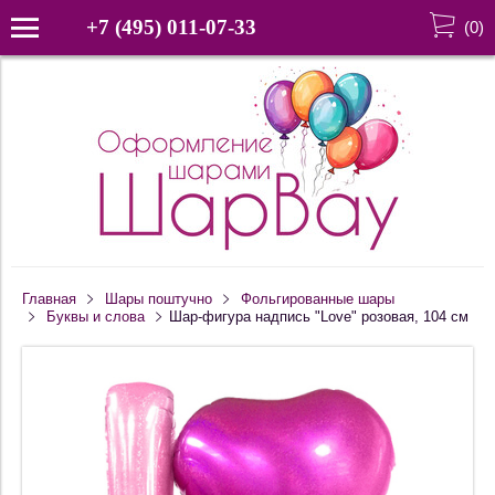
+7 (495) 011-07-33
(
0
)
Главная
Шары поштучно
Фольгированные шары
Буквы и слова
Шар-фигура надпись "Love" розовая, 104 см