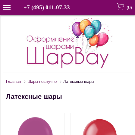
+7 (495) 011-07-33
(
0
)
Главная
Шары поштучно
Латексные шары
Латексные шары