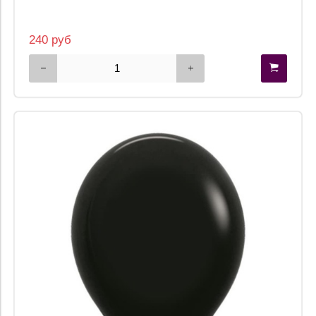
240 руб