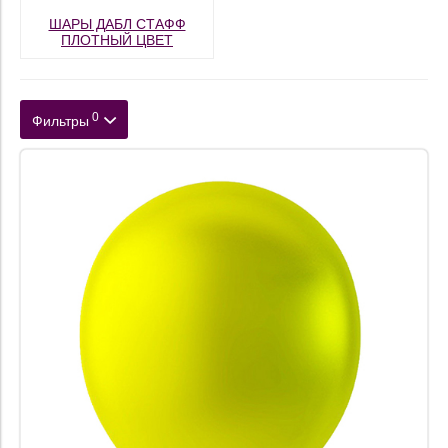
ШАРЫ ДАБЛ СТАФФ
ПЛОТНЫЙ ЦВЕТ
0
Фильтры
Категория
Цвет
Размер
Форма
Наполнение
Материал
Обработка
Тип шара