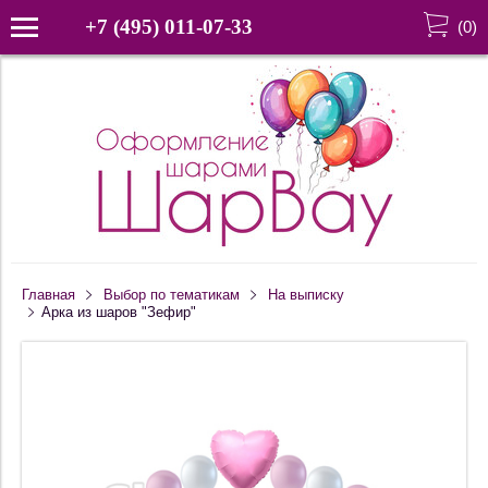
+7 (495) 011-07-33
(
0
)
Главная
Выбор по тематикам
На выписку
Арка из шаров "Зефир"