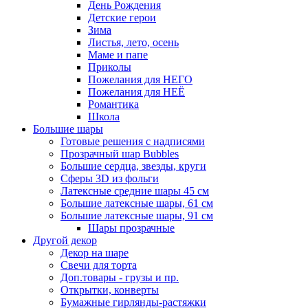
День Рождения
Детские герои
Зима
Листья, лето, осень
Маме и папе
Приколы
Пожелания для НЕГО
Пожелания для НЕЁ
Романтика
Школа
Большие шары
Готовые решения с надписями
Прозрачный шар Bubbles
Большие сердца, звезды, круги
Сферы 3D из фольги
Латексные средние шары 45 см
Большие латексные шары, 61 см
Большие латексные шары, 91 см
Шары прозрачные
Другой декор
Декор на шаре
Свечи для торта
Доп.товары - грузы и пр.
Открытки, конверты
Бумажные гирлянды-растяжки