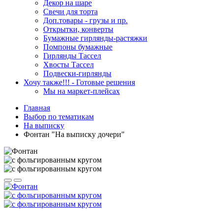
Декор на шаре
Свечи для торта
Доп.товары - грузы и пр.
Открытки, конверты
Бумажные гирлянды-растяжки
Помпоны бумажные
Гирлянды Тассел
Хвосты Тассел
Подвески-гирлянды
Хочу также!!! - Готовые решения
Мы на маркет-плейсах
Главная
Выбор по тематикам
На выписку
Фонтан "На выписку дочери"