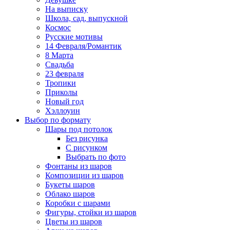
На выписку
Школа, сад, выпускной
Космос
Русские мотивы
14 Февраля/Романтик
8 Марта
Свадьба
23 февраля
Тропики
Приколы
Новый год
Хэллоуин
Выбор по формату
Шары под потолок
Без рисунка
С рисунком
Выбрать по фото
Фонтаны из шаров
Композиции из шаров
Букеты шаров
Облако шаров
Коробки с шарами
Фигуры, стойки из шаров
Цветы из шаров