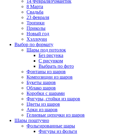
14 Февраля/Романтик
8 Марта
Свадьба
23 февраля
Тропики
Приколы
Новый год
Хэллоуин
Выбор по формату
Шары под потолок
Без рисунка
С рисунком
Выбрать по фото
Фонтаны из шаров
Композиции из шаров
Букеты шаров
Облако шаров
Коробки с шарами
Фигуры, стойки из шаров
Цветы из шаров
Арки из шаров
Гелиевые цепочки из шаров
Шары поштучно
Фольгированные шары
Фигуры из фольги