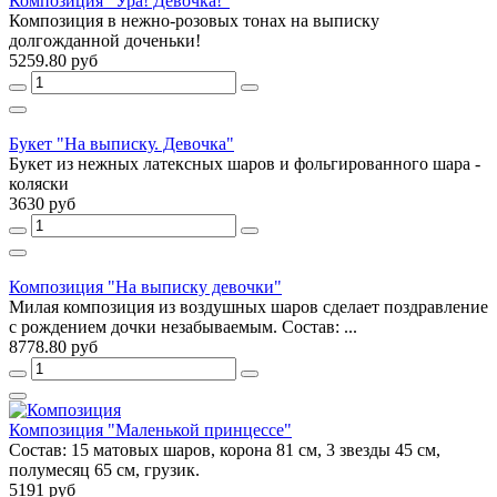
Композиция "Ура! Девочка!"
Композиция в нежно-розовых тонах на выписку
долгожданной доченьки!
5259.80 руб
Букет "На выписку. Девочка"
Букет из нежных латексных шаров и фольгированного шара -
коляски
3630 руб
Композиция "На выписку девочки"
Милая композиция из воздушных шаров сделает поздравление
с рождением дочки незабываемым. Состав: ...
8778.80 руб
Композиция "Маленькой принцессе"
Состав: 15 матовых шаров, корона 81 см, 3 звезды 45 см,
полумесяц 65 см, грузик.
5191 руб