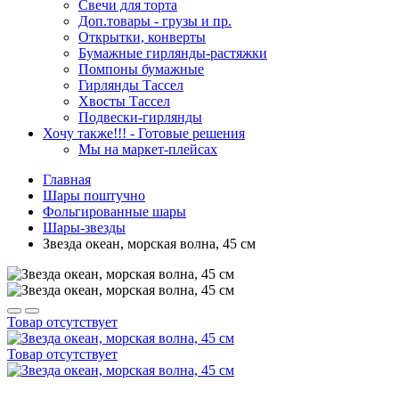
Свечи для торта
Доп.товары - грузы и пр.
Открытки, конверты
Бумажные гирлянды-растяжки
Помпоны бумажные
Гирлянды Тассел
Хвосты Тассел
Подвески-гирлянды
Хочу также!!! - Готовые решения
Мы на маркет-плейсах
Главная
Шары поштучно
Фольгированные шары
Шары-звезды
Звезда океан, морская волна, 45 см
Товар отсутствует
Товар отсутствует