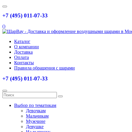
+7 (495) 011-07-33
(
)
Каталог
О компании
Доставка
Оплата
Контакты
Правила обращения с шарами
+7 (495) 011-07-33
Выбор по тематикам
Девочкам
Мальчикам
Мужчине
Девушке
На выписку