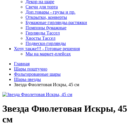
Декор на шаре
Свечи для торта
Доп.товары - грузы и пр.
Открытки, конверты
Бумажные гирлянды-растяжки
Помпоны бумажные
Гирлянды Тассел
Хвосты Тассел
Подвески-гирлянды
Хочу также!!! - Готовые решения
Мы на маркет-плейсах
Главная
Шары поштучно
Фольгированные шары
Шары-звезды
Звезда Фиолетовая Искры, 45 см
Звезда Фиолетовая Искры, 45
см