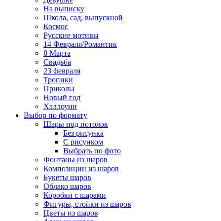
На выписку
Школа, сад, выпускной
Космос
Русские мотивы
14 Февраля/Романтик
8 Марта
Свадьба
23 февраля
Тропики
Приколы
Новый год
Хэллоуин
Выбор по формату
Шары под потолок
Без рисунка
С рисунком
Выбрать по фото
Фонтаны из шаров
Композиции из шаров
Букеты шаров
Облако шаров
Коробки с шарами
Фигуры, стойки из шаров
Цветы из шаров