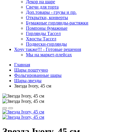
Декор на шаре
Свечи для торта
Доп.товары - грузы и пр.
Открытки, конверты
Бумажные гирлянды-растяжки
Помпоны бумажные
Гирлянды Тассел
Хвосты Тассел
Подвески-гирлянды
Хочу также!!! - Готовые решения
Мы на маркет-плейсах
Главная
Шары поштучно
Фольгированные шары
Шары-звезды
Звезда Ivory, 45 см
Звезда Ivory, 45 см