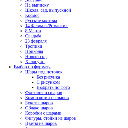
На выписку
Школа, сад, выпускной
Космос
Русские мотивы
14 Февраля/Романтик
8 Марта
Свадьба
23 февраля
Тропики
Приколы
Новый год
Хэллоуин
Выбор по формату
Шары под потолок
Без рисунка
С рисунком
Выбрать по фото
Фонтаны из шаров
Композиции из шаров
Букеты шаров
Облако шаров
Коробки с шарами
Фигуры, стойки из шаров
Цветы из шаров