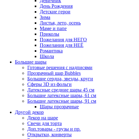
Девичник
День Рождения
Детские герои
Зима
Листья, лето, осень
Маме и папе
Приколы
Пожелания для НЕГО
Пожелания для НЕЁ
Романтика
Школа
Большие шары
Готовые решения с надписями
Прозрачный шар Bubbles
Большие сердца, звезды, круги
Сферы 3D из фольги
Латексные средние шары 45 см
Большие латексные шары, 61 см
Большие латексные шары, 91 см
Шары прозрачные
Другой декор
Декор на шаре
Свечи для торта
Доп.товары - грузы и пр.
Открытки, конверты