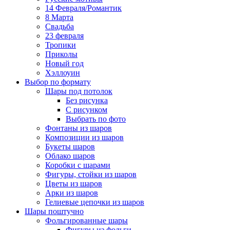
14 Февраля/Романтик
8 Марта
Свадьба
23 февраля
Тропики
Приколы
Новый год
Хэллоуин
Выбор по формату
Шары под потолок
Без рисунка
С рисунком
Выбрать по фото
Фонтаны из шаров
Композиции из шаров
Букеты шаров
Облако шаров
Коробки с шарами
Фигуры, стойки из шаров
Цветы из шаров
Арки из шаров
Гелиевые цепочки из шаров
Шары поштучно
Фольгированные шары
Фигуры из фольги