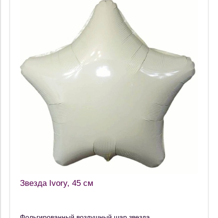
Звезда Ivory, 45 см
Фольгированный воздушный шар звезда