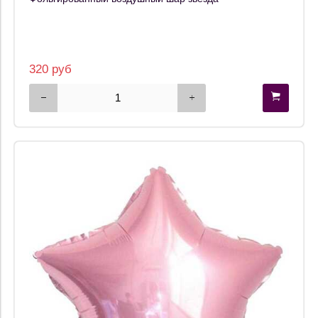
320 руб