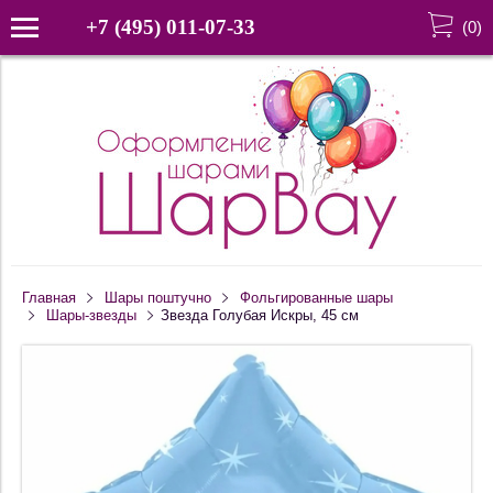
+7 (495) 011-07-33
(
0
)
Главная
Шары поштучно
Фольгированные шары
Шары-звезды
Звезда Голубая Искры, 45 см