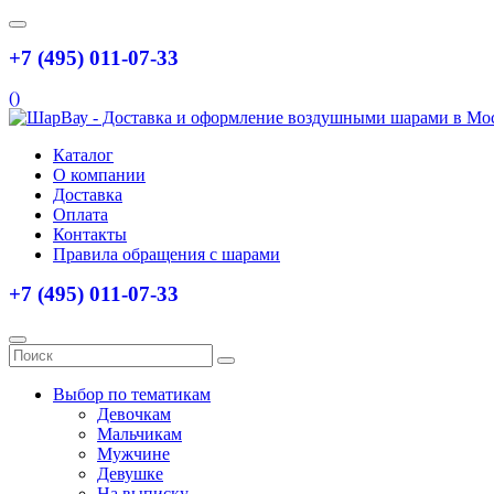
+7 (495) 011-07-33
(
)
Каталог
О компании
Доставка
Оплата
Контакты
Правила обращения с шарами
+7 (495) 011-07-33
Выбор по тематикам
Девочкам
Мальчикам
Мужчине
Девушке
На выписку