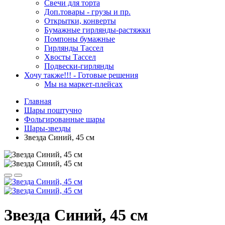
Свечи для торта
Доп.товары - грузы и пр.
Открытки, конверты
Бумажные гирлянды-растяжки
Помпоны бумажные
Гирлянды Тассел
Хвосты Тассел
Подвески-гирлянды
Хочу также!!! - Готовые решения
Мы на маркет-плейсах
Главная
Шары поштучно
Фольгированные шары
Шары-звезды
Звезда Синий, 45 см
Звезда Синий, 45 см