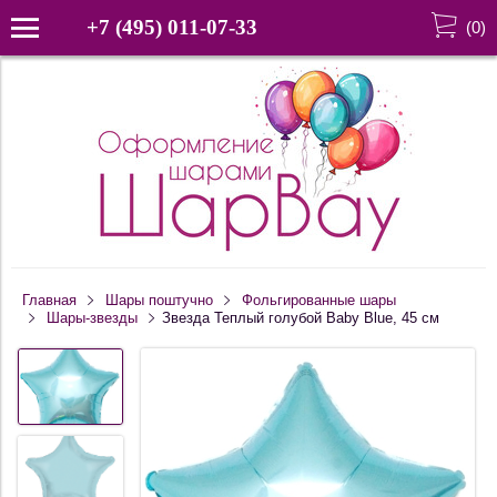
+7 (495) 011-07-33
(
0
)
Главная
Шары поштучно
Фольгированные шары
Шары-звезды
Звезда Теплый голубой Baby Blue, 45 см