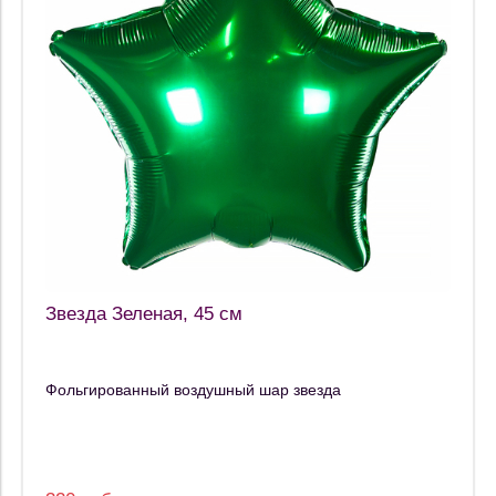
Звезда Зеленая, 45 см
Фольгированный воздушный шар звезда