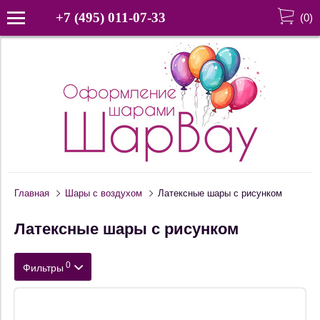
+7 (495) 011-07-33
(
0
)
Главная
Шары c воздухом
Латексные шары с рисунком
Латексные шары с рисунком
0
Фильтры
Цена