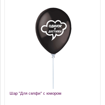
Шар "Для селфи" с юмором