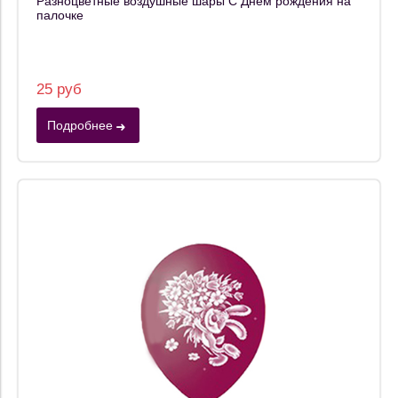
Разноцветные воздушные шары С Днём рождения на
палочке
25 руб
Подробнее