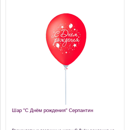
Шар "С Днём рождения" Серпантин