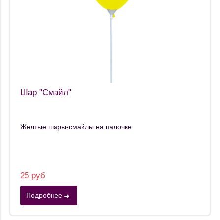
Шар "Смайл"
Желтые шары-смайлы на палочке
25 руб
Подробнее