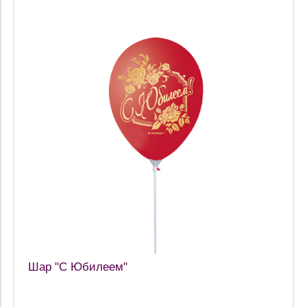
Шар "С Юбилеем"