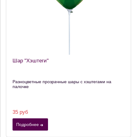
Шар "Хэштеги"
Разноцветные прозрачные шары с хэштегами на
палочке
35 руб
Подробнее