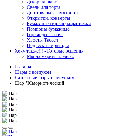
Декор на шаре
Свечи для торта
Доп.товары - грузы и пр.
Открытки, конверты
Бумажные гирлянды-растяжки
Помпоны бумажные
Гирлянды Тассел
Хвосты Тассел
Подвески-гирлянды
Хочу также!!! - Готовые решения
Мы на маркет-плейсах
Главная
Шары c воздухом
Латексные шары с рисунком
Шар "Юмористический"