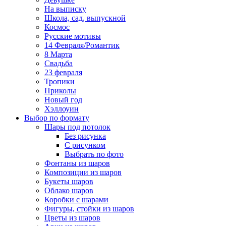
На выписку
Школа, сад, выпускной
Космос
Русские мотивы
14 Февраля/Романтик
8 Марта
Свадьба
23 февраля
Тропики
Приколы
Новый год
Хэллоуин
Выбор по формату
Шары под потолок
Без рисунка
С рисунком
Выбрать по фото
Фонтаны из шаров
Композиции из шаров
Букеты шаров
Облако шаров
Коробки с шарами
Фигуры, стойки из шаров
Цветы из шаров