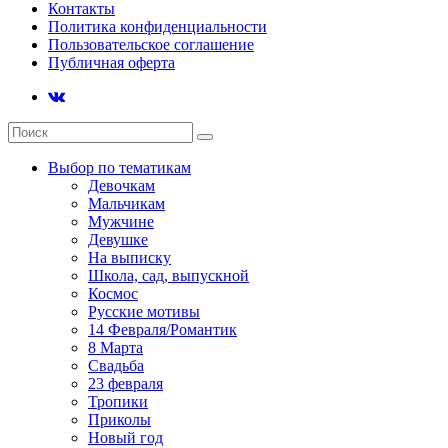
Контакты
Политика конфиденциальности
Пользовательское соглашение
Публичная оферта
Выбор по тематикам
Девочкам
Мальчикам
Мужчине
Девушке
На выписку
Школа, сад, выпускной
Космос
Русские мотивы
14 Февраля/Романтик
8 Марта
Свадьба
23 февраля
Тропики
Приколы
Новый год