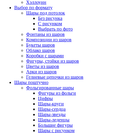
Хэллоуин
Выбор по формату
Шары под потолок
Без рисунка
С рисунком
Выбрать по фото
Фонтаны из шаров
Композиции из шаров
Букеты шаров
Облако шаров
Коробки с шарами
Фигуры, стойки из шаров
Цветы из шаров
Арки из шаров
Гелиевые цепочки из шаров
Шары поштучно
Фольгированные шары
Фигуры из фольги
Цифры
Шары-круги
Шары-сердца
Шары-звезды
Шары-леденцы
Большие фигуры
Шары с рисунком