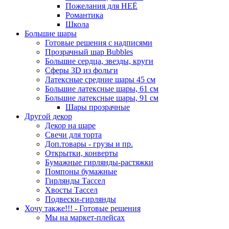
Пожелания для НЕЁ
Романтика
Школа
Большие шары
Готовые решения с надписями
Прозрачный шар Bubbles
Большие сердца, звезды, круги
Сферы 3D из фольги
Латексные средние шары 45 см
Большие латексные шары, 61 см
Большие латексные шары, 91 см
Шары прозрачные
Другой декор
Декор на шаре
Свечи для торта
Доп.товары - грузы и пр.
Открытки, конверты
Бумажные гирлянды-растяжки
Помпоны бумажные
Гирлянды Тассел
Хвосты Тассел
Подвески-гирлянды
Хочу также!!! - Готовые решения
Мы на маркет-плейсах