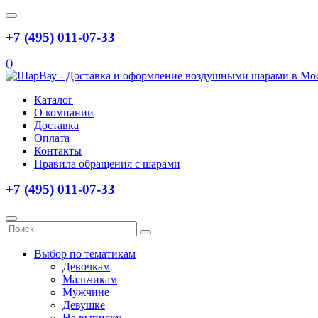
+7 (495) 011-07-33
(
)
Каталог
О компании
Доставка
Оплата
Контакты
Правила обращения с шарами
+7 (495) 011-07-33
Выбор по тематикам
Девочкам
Мальчикам
Мужчине
Девушке
На выписку