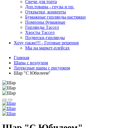
Свечи для торта
Доп.товары - грузы и пр.
Открытки, конверты
Бумажные гирлянды-растяжки
Помпоны бумажные
Гирлянды Тассел
Хвосты Тассел
Подвески-гирлянды
Хочу также!!! - Готовые решения
Мы на маркет-плейсах
Главная
Шары c воздухом
Латексные шары с рисунком
Шар "С Юбилеем"
Шар "С Юбилеем"