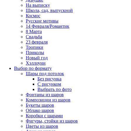
На выписку
Школа, сад, выпускной
Космос
Русские мотивы
14 Февраля/Романтик
8 Марта
Свадьба
23 февраля
Тропики
Приколы
Новый год
Хэллоуин
Выбор по формату
Шары под потолок
Без рисунка
С рисунком
Выбрать по фото
Фонтаны из шаров
Композиции из шаров
Букеты шаров
Облако шаров
Коробки с шарами
Фигуры, стойки из шаров
Цветы из шаров