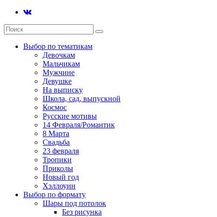
Выбор по тематикам
Девочкам
Мальчикам
Мужчине
Девушке
На выписку
Школа, сад, выпускной
Космос
Русские мотивы
14 Февраля/Романтик
8 Марта
Свадьба
23 февраля
Тропики
Приколы
Новый год
Хэллоуин
Выбор по формату
Шары под потолок
Без рисунка