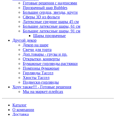
Готовые решения с надписями
Прозрачный шар Bubbles
Большие сердца, звезды, круги
Сферы 3D из фольги
Латексные средние шары 45 см
Большие латексные шары, 61 см
Большие латексные шары, 91 см
Шары прозрачные
Другой декор
Декор на шаре
Свечи для торта
Доп.товары - грузы и пр.
Открытки, конверты
Бумажные гирлянды-растяжки
Помпоны бумажные
Гирлянды Тассел
Хвосты Тассел
Подвески-гирлянды
Хочу также!!! - Готовые решения
Мы на маркет-плейсах
Каталог
О компании
Доставка