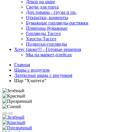
Декор на шаре
Свечи для торта
Доп.товары - грузы и пр.
Открытки, конверты
Бумажные гирлянды-растяжки
Помпоны бумажные
Гирлянды Тассел
Хвосты Тассел
Подвески-гирлянды
Хочу также!!! - Готовые решения
Мы на маркет-плейсах
Главная
Шары c воздухом
Латексные шары с рисунком
Шар "Хэштеги"