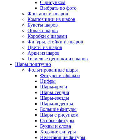
С рисунком
Выбрать по фото
Фонтаны из шаров
Композиции из шаров
Букеты шаров
Облако шаров
Коробки с шарами
Фигуры, стойки из шаров
Цветы из шаров
Арки из шаров
Гелиевые цепочки из шаров
Шары поштучно
Фольгированные шары
Фигуры из фольги
Цифры
Шары-круги
Шары-сердца
Шары-звезды
Шары-леденцы
Большие фигуры
Шары с рисунком
Особые фигуры
Буквы и слова
Ходячие фигуры
Нелетающие фигуры