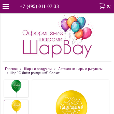
+7 (495) 011-07-33
(
0
)
Главная
Шары c воздухом
Латексные шары с рисунком
Шар "С Днём рождения!" Салют