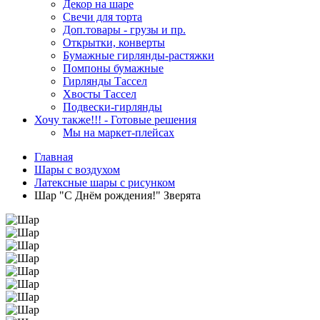
Декор на шаре
Свечи для торта
Доп.товары - грузы и пр.
Открытки, конверты
Бумажные гирлянды-растяжки
Помпоны бумажные
Гирлянды Тассел
Хвосты Тассел
Подвески-гирлянды
Хочу также!!! - Готовые решения
Мы на маркет-плейсах
Главная
Шары c воздухом
Латексные шары с рисунком
Шар "С Днём рождения!" Зверята