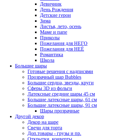
Девичник
День Рождения
Детские герои
Зима
Листья, лето, осень
Маме и папе
Приколы
Пожелания для НЕГО
Пожелания для НЕЁ
Романтика
Школа
Большие шары
Готовые решения с надписями
Прозрачный шар Bubbles
Большие сердца, звезды, круги
Сферы 3D из фольги
Латексные средние шары 45 см
Большие латексные шары, 61 см
Большие латексные шары, 91 см
Шары прозрачные
Другой декор
Декор на шаре
Свечи для торта
Доп.товары - грузы и пр.
Открытки, конверты