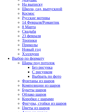
На выписку
Школа, сад, выпускной
Космос
Русские мотивы
14 Февраля/Романтик
8 Марта
Свадьба
23 февраля
Тропики
Приколы
Новый год
Хэллоуин
Выбор по формату
Шары под потолок
Без рисунка
С рисунком
Выбрать по фото
Фонтаны из шаров
Композиции из шаров
Букеты шаров
Облако шаров
Коробки с шарами
Фигуры, стойки из шаров
Цветы из шаров