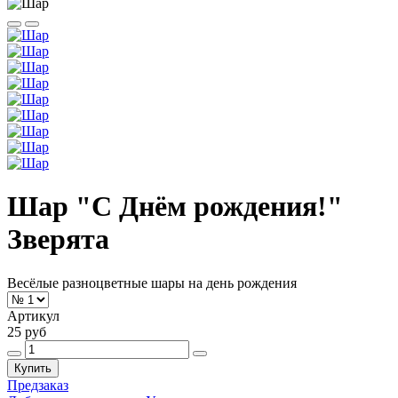
Шар "С Днём рождения!"
Зверята
Весёлые разноцветные шары на день рождения
Артикул
25 руб
Купить
Предзаказ