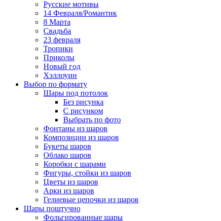
Русские мотивы
14 Февраля/Романтик
8 Марта
Свадьба
23 февраля
Тропики
Приколы
Новый год
Хэллоуин
Выбор по формату
Шары под потолок
Без рисунка
С рисунком
Выбрать по фото
Фонтаны из шаров
Композиции из шаров
Букеты шаров
Облако шаров
Коробки с шарами
Фигуры, стойки из шаров
Цветы из шаров
Арки из шаров
Гелиевые цепочки из шаров
Шары поштучно
Фольгированные шары