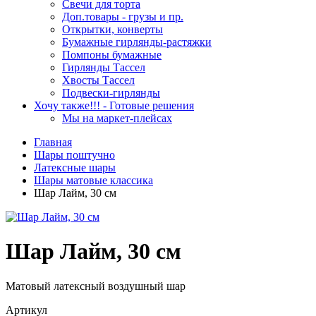
Свечи для торта
Доп.товары - грузы и пр.
Открытки, конверты
Бумажные гирлянды-растяжки
Помпоны бумажные
Гирлянды Тассел
Хвосты Тассел
Подвески-гирлянды
Хочу также!!! - Готовые решения
Мы на маркет-плейсах
Главная
Шары поштучно
Латексные шары
Шары матовые классика
Шар Лайм, 30 см
Шар Лайм, 30 см
Матовый латексный воздушный шар
Артикул