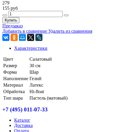
279
155 руб
Купить
Предзаказ
Добавить в сравнение
Удалить из сравнения
Характеристики
Цвет
Салатовый
Размер
30 см
Форма
Шар
Наполнение
Гелий
Материал
Латекс
Обработка
Hi-float
Тип шара
Пастель (матовый)
+7 (495) 011-07-33
Каталог
Доставка
Оплата