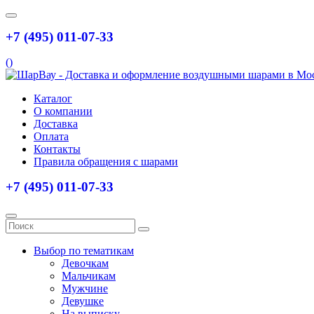
+7 (495) 011-07-33
(
)
Каталог
О компании
Доставка
Оплата
Контакты
Правила обращения с шарами
+7 (495) 011-07-33
Выбор по тематикам
Девочкам
Мальчикам
Мужчине
Девушке
На выписку