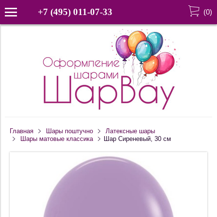
+7 (495) 011-07-33
(
0
)
Главная
Шары поштучно
Латексные шары
Шары матовые классика
Шар Сиреневый, 30 см