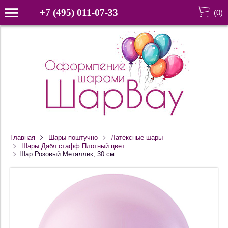
+7 (495) 011-07-33
(
0
)
Главная
Шары поштучно
Латексные шары
Шары Дабл стафф Плотный цвет
Шар Розовый Металлик, 30 см