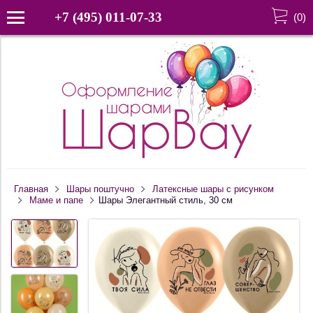
+7 (495) 011-07-33
(
0
)
Главная
Шары поштучно
Латексные шары с рисунком
Маме и папе
Шары Элегантный стиль, 30 см