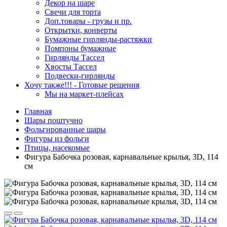
Декор на шаре
Свечи для торта
Доп.товары - грузы и пр.
Открытки, конверты
Бумажные гирлянды-растяжки
Помпоны бумажные
Гирлянды Тассел
Хвосты Тассел
Подвески-гирлянды
Хочу также!!! - Готовые решения
Мы на маркет-плейсах
Главная
Шары поштучно
Фольгированные шары
Фигуры из фольги
Птицы, насекомые
Фигура Бабочка розовая, карнавальные крылья, 3D, 114
см