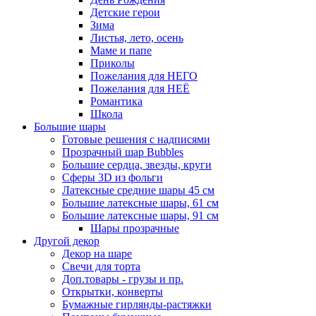
Детские герои
Зима
Листья, лето, осень
Маме и папе
Приколы
Пожелания для НЕГО
Пожелания для НЕЁ
Романтика
Школа
Большие шары
Готовые решения с надписями
Прозрачный шар Bubbles
Большие сердца, звезды, круги
Сферы 3D из фольги
Латексные средние шары 45 см
Большие латексные шары, 61 см
Большие латексные шары, 91 см
Шары прозрачные
Другой декор
Декор на шаре
Свечи для торта
Доп.товары - грузы и пр.
Открытки, конверты
Бумажные гирлянды-растяжки