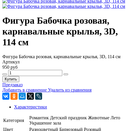
Фигура Бабочка розовая,
карнавальные крылья, 3D,
114 см
Фигура Бабочка розовая, карнавальные крылья, 3D, 114 см
Артикул
950 руб
Купить
Предзаказ
Добавить в сравнение
Удалить из сравнения
Характеристики
Романтик
Детский праздник
Животные
Лето
Категория
Украшение зала
Цвет
Разноцветный
Бирюзовый
Розовый