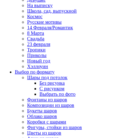
На выписку
Школа, сад, выпускной
Космос
Русские мотивы
14 Февраля/Романтик
8 Марта
Свадьба
23 февраля
Тропики
Приколы
Новый год
Хэллоуин
Выбор по формату
Шары под потолок
Без рисунка
С рисунком
Выбрать по фото
Фонтаны из шаров
Композиции из шаров
Букеты шаров
Облако шаров
Коробки с шарами
Фигуры, стойки из шаров
Цветы из шаров