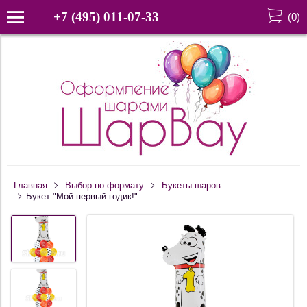
+7 (495) 011-07-33
(
0
)
Главная
Выбор по формату
Букеты шаров
Букет "Мой первый годик!"