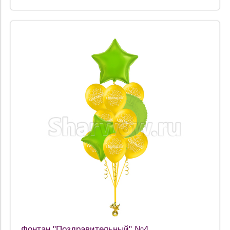
Фонтан "Поздравительный" №4