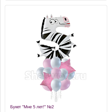
Букет "Мне 5 лет!" №2