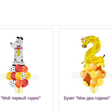
 "Мой первый годик!"
Букет "Мне два годика!"