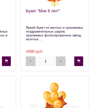
Букет "Мне 8 лет!"
Яркий букет из желтых и оранжевых
лёных
поздравительных шаров,
тых и
оранжевых фольгированных звёзд,
золотых ...
4488 руб