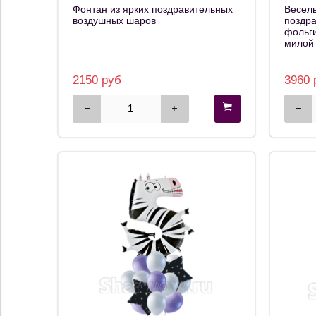
Фонтан из ярких поздравительных
Веселы
воздушных шаров
поздр
фольги
милой 
2150 руб
3960 