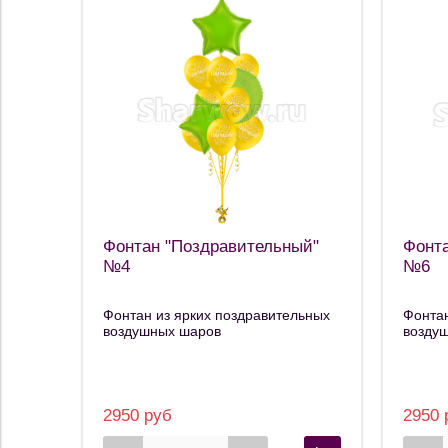
Фонтан "Поздравительный"
Фонта
№4
№6
Фонтан из ярких поздравительных
Фонтан
воздушных шаров
возду
2950 руб
2950 