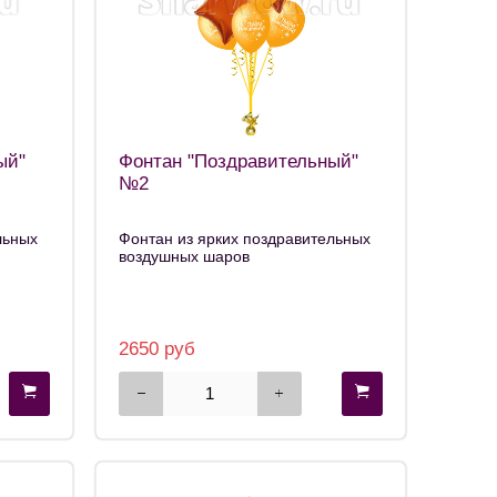
ый"
Фонтан "Поздравительный"
№2
льных
Фонтан из ярких поздравительных
воздушных шаров
2650 руб