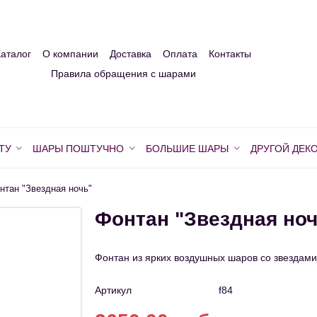
Каталог
О компании
Доставка
Оплата
Контакты
Правила обращения с шарами
ТУ
ШАРЫ ПОШТУЧНО
БОЛЬШИЕ ШАРЫ
ДРУГОЙ ДЕК
нтан "Звездная ночь"
Фонтан "Звездная ноч
Фонтан из ярких воздушных шаров со звездами
Артикул
f84