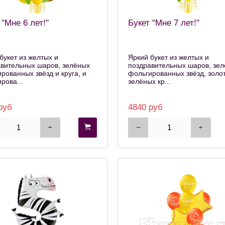
 "Мне 6 лет!"
Букет "Мне 7 лет!"
букет из желтых и
Яркий букет из желтых и
вительных шаров, зелёных
поздравительных шаров, зе
рованных звёзд и круга, и
фольгированных звёзд, золо
рова...
зелёных кр...
руб
4840 руб