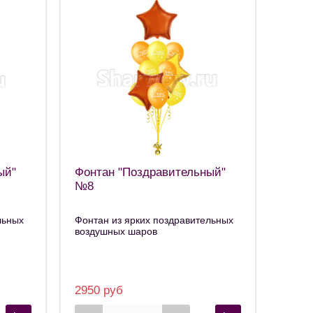
ый"
Фонтан "Поздравительный"
№8
льных
Фонтан из ярких поздравительных
воздушных шаров
2950 руб