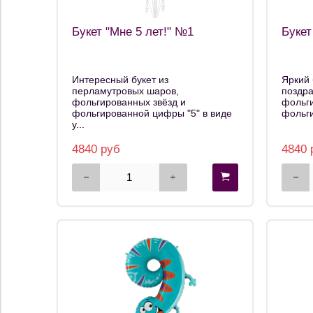
Букет "Мне 5 лет!" №1
Букет
Интересный букет из
Яркий 
перламутровых шаров,
поздра
фольгированных звёзд и
фольги
фольгированной цифры "5" в виде
фольги
у...
4840 руб
4840 