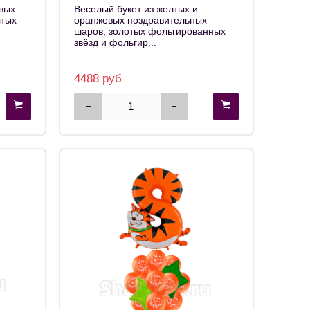
вых
Веселый букет из желтых и
лтых
оранжевых поздравительных
шаров, золотых фольгированных
звёзд и фольгир...
4488 руб