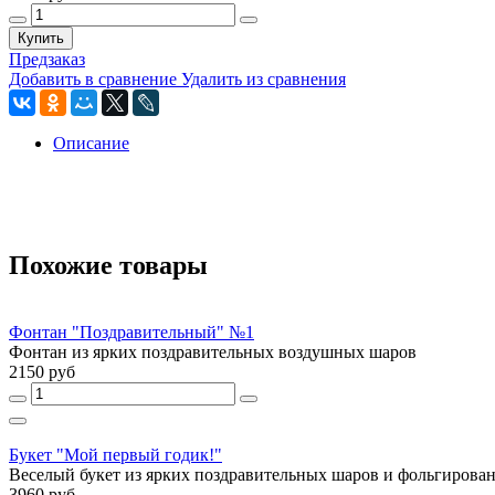
Купить
Предзаказ
Добавить в сравнение
Удалить из сравнения
Описание
Похожие товары
Фонтан "Поздравительный" №1
Фонтан из ярких поздравительных воздушных шаров
2150 руб
Букет "Мой первый годик!"
Веселый букет из ярких поздравительных шаров и фольгированн
3960 руб