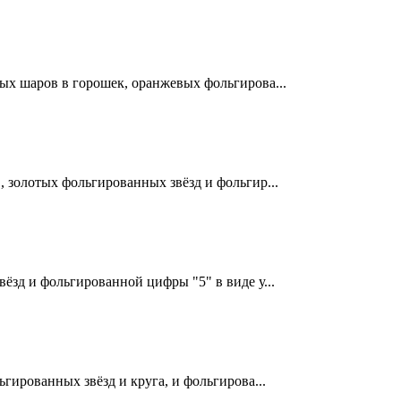
ых шаров в горошек, оранжевых фольгирова...
 золотых фольгированных звёзд и фольгир...
ёзд и фольгированной цифры "5" в виде у...
гированных звёзд и круга, и фольгирова...