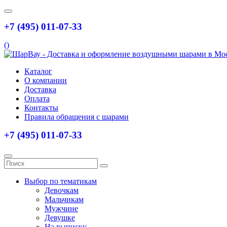
+7 (495) 011-07-33
(
)
Каталог
О компании
Доставка
Оплата
Контакты
Правила обращения с шарами
+7 (495) 011-07-33
Выбор по тематикам
Девочкам
Мальчикам
Мужчине
Девушке
На выписку