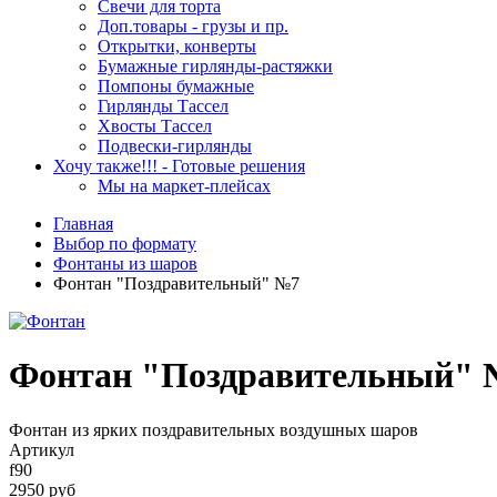
Свечи для торта
Доп.товары - грузы и пр.
Открытки, конверты
Бумажные гирлянды-растяжки
Помпоны бумажные
Гирлянды Тассел
Хвосты Тассел
Подвески-гирлянды
Хочу также!!! - Готовые решения
Мы на маркет-плейсах
Главная
Выбор по формату
Фонтаны из шаров
Фонтан "Поздравительный" №7
Фонтан "Поздравительный" 
Фонтан из ярких поздравительных воздушных шаров
Артикул
f90
2950 руб