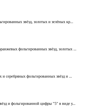
гированных звёзд, золотых и зелёных кр...
ранжевых фольгированных звёзд, золотых ...
 и серебряных фольгированных звёзд и ...
ёзд и фольгированной цифры "5" в виде у...