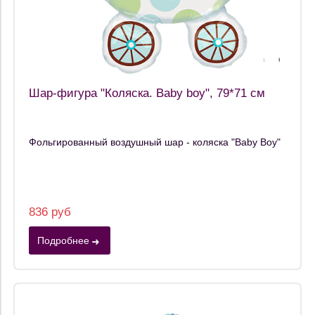
Шар-фигура "Коляска. Baby boy", 79*71 см
Фольгированный воздушный шар - коляска "Baby Boy"
836 руб
Подробнее