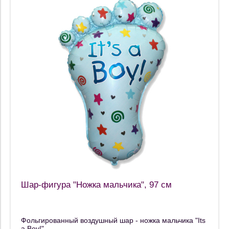
Шар-фигура "Ножка мальчика", 97 см
Фольгированный воздушный шар - ножка мальчика "Its
a Boy!"