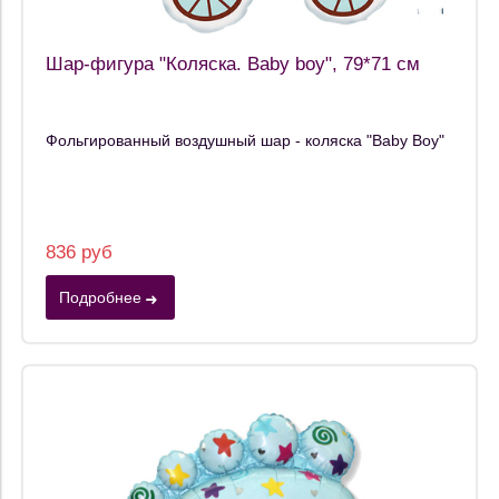
Шар-фигура "Коляска. Baby boy", 79*71 см
Фольгированный воздушный шар - коляска "Baby Boy"
836 руб
Подробнее