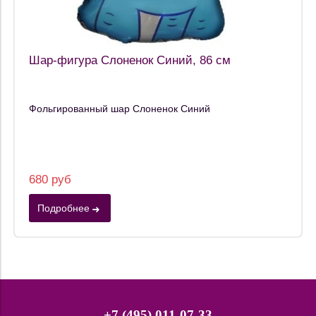
Шар-фигура Слоненок Синий, 86 см
Фольгированный шар Слоненок Синий
680 руб
Подробнее
+7 (495) 011-07-33