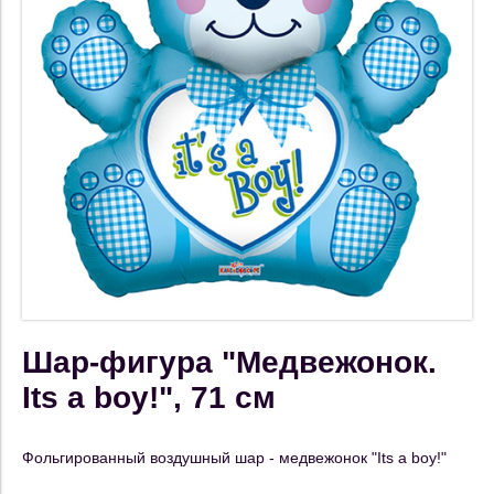
Шар-фигура "Медвежонок.
Its a boy!", 71 см
Фольгированный воздушный шар - медвежонок "Its a boy!"