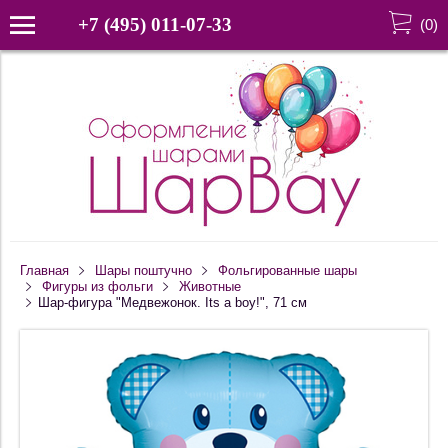
+7 (495) 011-07-33
(
0
)
Главная
Шары поштучно
Фольгированные шары
Фигуры из фольги
Животные
Шар-фигура "Медвежонок. Its a boy!", 71 см