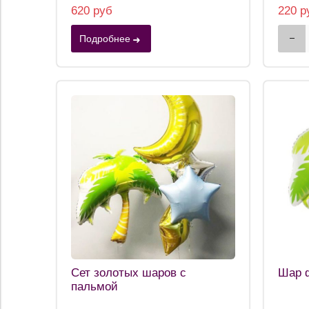
620 руб
220 р
Подробнее
Сет золотых шаров с
Шар ф
пальмой