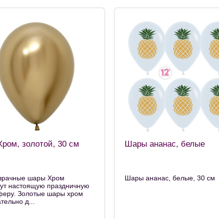
ром, золотой, 30 см
Шары ананас, белые
зрачные шары Хром
Шары ананас, белые, 30 см
дут настоящую праздничную
феру. Золотые шары хром
тельно д...