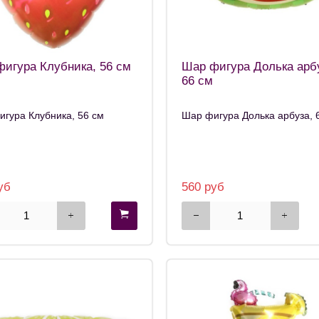
игура Клубника, 56 см
Шар фигура Долька арб
66 см
гура Клубника, 56 см
Шар фигура Долька арбуза, 
уб
560 руб