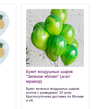
Букет воздушных шаров
"Зеленое яблоко" (агат/
мрамор)
Букет зеленых воздушных шаров-
агатов с разводами, 10 штук.
Круглосуточная доставка по Москве
и об...