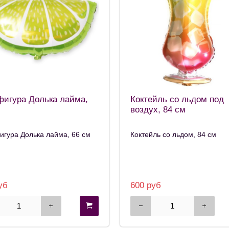
фигура Долька лайма,
Коктейль со льдом под
воздух, 84 см
гура Долька лайма, 66 см
Коктейль со льдом, 84 см
уб
600 руб