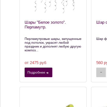
Шары "Белое золото".
Шар ф
Перламутр.
Перламутровые шары, запущенные
Шар фи
под потолок, украсят любой
праздник и дополнят любую другую
композ...
от 2475 руб
560 р
Подробнее