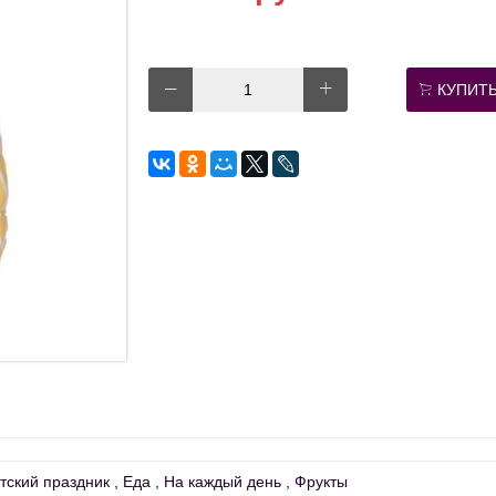
КУПИТ
тский праздник
Еда
На каждый день
Фрукты