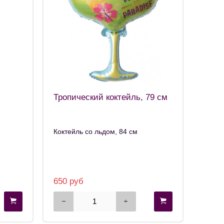
Тропический коктейль, 79 см
Коктейль со льдом, 84 см
650 руб