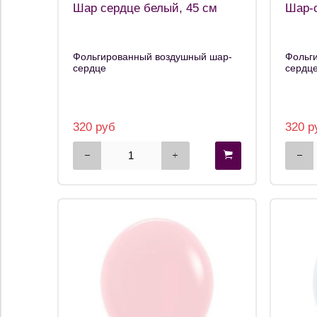
Шар сердце белый, 45 см
Шар-с
Фольгированный воздушный шар-
Фольг
сердце
сердц
320 руб
320 р