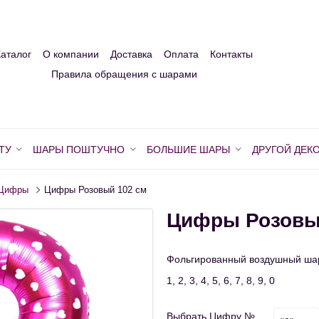
Каталог
О компании
Доставка
Оплата
Контакты
Правила обращения с шарами
ТУ
ШАРЫ ПОШТУЧНО
БОЛЬШИЕ ШАРЫ
ДРУГОЙ ДЕК
Цифры
Цифры Розовый 102 см
Цифры Розовы
Фольгированный воздушный шар
1, 2, 3, 4, 5, 6, 7, 8, 9, 0
Выбрать Цифру №