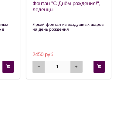
Фонтан "С Днём рождения!",
леденцы
шных
Яркий фонтан из воздушных шаров
 в
на день рождения
2450 руб