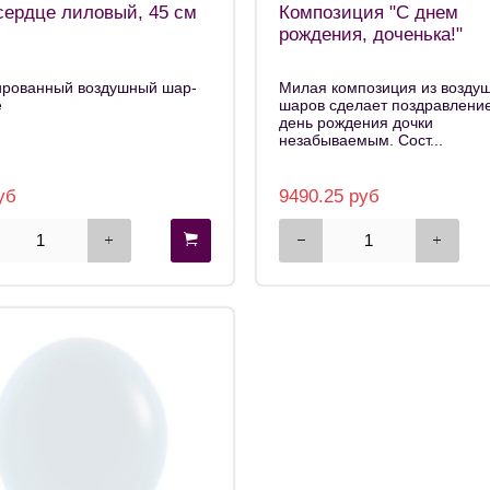
ердце лиловый, 45 см
Композиция "С днем
рождения, доченька!"
ированный воздушный шар-
Милая композиция из возду
е
шаров сделает поздравление
день рождения дочки
незабываемым. Сост...
уб
9490.25 руб