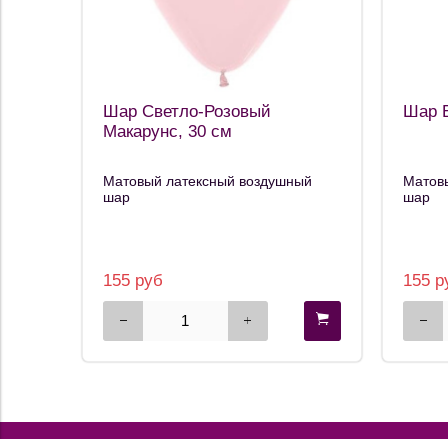
Шар Светло-Розовый
Шар Б
Макарунс, 30 см
Матовый латексный воздушный
Матов
шар
шар
155 руб
155 р