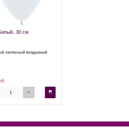
елый, 30 см
ый латексный воздушный
уб