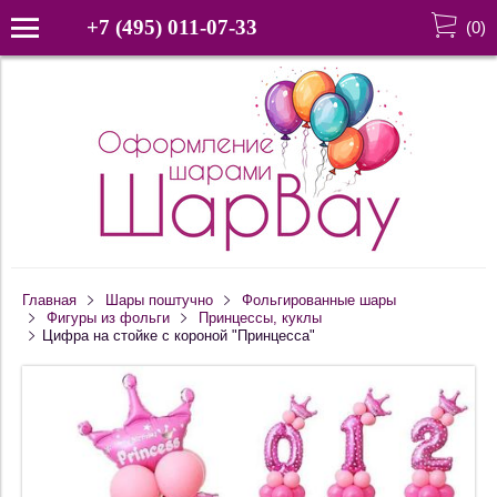
+7 (495) 011-07-33
(
0
)
Главная
Шары поштучно
Фольгированные шары
Фигуры из фольги
Принцессы, куклы
Цифра на стойке с короной "Принцесса"