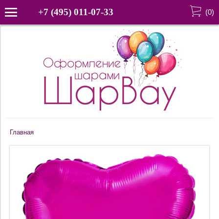
+7 (495) 011-07-33
(
0
)
Главная