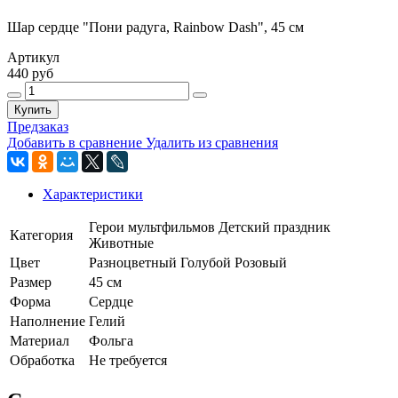
Шар сердце "Пони радуга, Rainbow Dash", 45 см
Артикул
440 руб
Купить
Предзаказ
Добавить в сравнение
Удалить из сравнения
Характеристики
Герои мультфильмов
Детский праздник
Категория
Животные
Цвет
Разноцветный
Голубой
Розовый
Размер
45 см
Форма
Сердце
Наполнение
Гелий
Материал
Фольга
Обработка
Не требуется