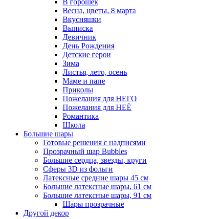
В горошек
Весна, цветы, 8 марта
Вкусняшки
Выписка
Девичник
День Рождения
Детские герои
Зима
Листья, лето, осень
Маме и папе
Приколы
Пожелания для НЕГО
Пожелания для НЕЁ
Романтика
Школа
Большие шары
Готовые решения с надписями
Прозрачный шар Bubbles
Большие сердца, звезды, круги
Сферы 3D из фольги
Латексные средние шары 45 см
Большие латексные шары, 61 см
Большие латексные шары, 91 см
Шары прозрачные
Другой декор