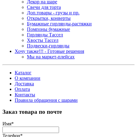
Декор на шаре
Свечи для торта
Доп.товары - грузы и пр.
Открытки, конверты
Бумажные гирлянды-растяжки
Помпоны бумажные
Гирлянды Тассел
Хвосты Тассел
Подвески-гирлянды
Хочу также!!! - Готовые решения
Мы на маркет-плейсах
Каталог
О компании
Доставка
Оплата
Контакты
Правила обращения с шарами
Заказ товара по почте
Имя
*
Телефон
*