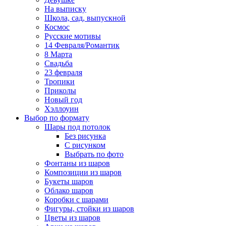
На выписку
Школа, сад, выпускной
Космос
Русские мотивы
14 Февраля/Романтик
8 Марта
Свадьба
23 февраля
Тропики
Приколы
Новый год
Хэллоуин
Выбор по формату
Шары под потолок
Без рисунка
С рисунком
Выбрать по фото
Фонтаны из шаров
Композиции из шаров
Букеты шаров
Облако шаров
Коробки с шарами
Фигуры, стойки из шаров
Цветы из шаров