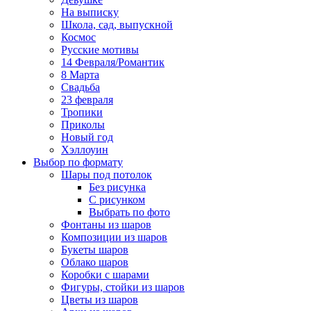
На выписку
Школа, сад, выпускной
Космос
Русские мотивы
14 Февраля/Романтик
8 Марта
Свадьба
23 февраля
Тропики
Приколы
Новый год
Хэллоуин
Выбор по формату
Шары под потолок
Без рисунка
С рисунком
Выбрать по фото
Фонтаны из шаров
Композиции из шаров
Букеты шаров
Облако шаров
Коробки с шарами
Фигуры, стойки из шаров
Цветы из шаров