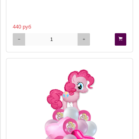
440 руб