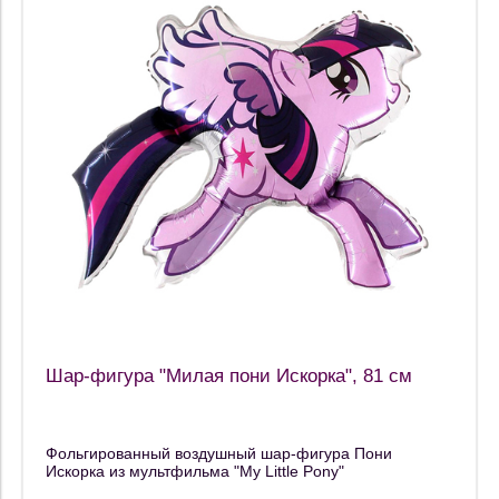
Шар-фигура "Милая пони Искорка", 81 см
Фольгированный воздушный шар-фигура Пони
Искорка из мультфильма "My Little Pony"