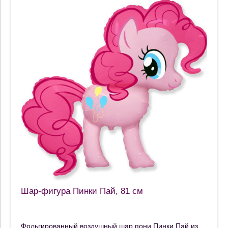
Шар-фигура Пинки Пай, 81 см
Фольгированный воздушный шар пони Пинки Пай из