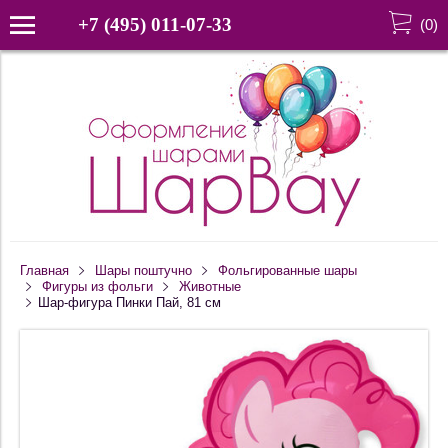
+7 (495) 011-07-33
(
0
)
Главная
Шары поштучно
Фольгированные шары
Фигуры из фольги
Животные
Шар-фигура Пинки Пай, 81 см