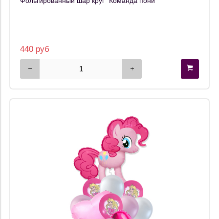
Фольгированный шар круг "Команда пони"
440 руб