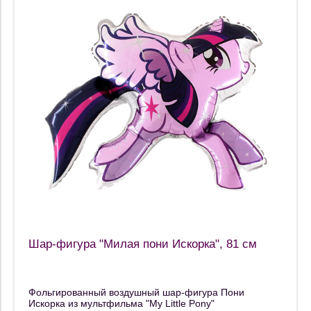
Шар-фигура "Милая пони Искорка", 81 см
Фольгированный воздушный шар-фигура Пони
Искорка из мультфильма "My Little Pony"