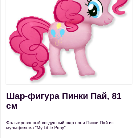
Шар-фигура Пинки Пай, 81
см
Фольгированный воздушный шар пони Пинки Пай из
мультфильма "My Little Pony"