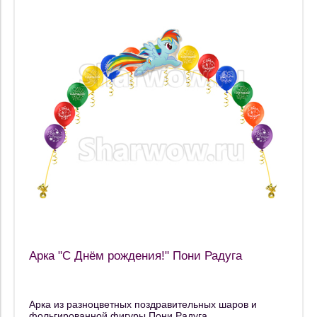
Арка "С Днём рождения!" Пони Радуга
Арка из разноцветных поздравительных шаров и
фольгированной фигуры Пони Радуга