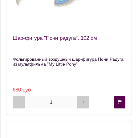
Шар-фигура "Пони радуга", 102 см
Фольгированный воздушный шар-фигура Пони Радуга
из мультфильма "My Little Pony"
680 руб