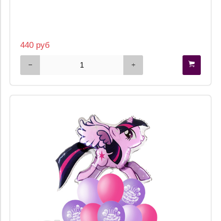
440 руб