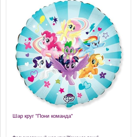
Шар круг "Пони команда"