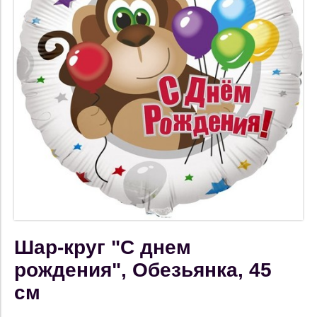
Шар-круг "С днем
рождения", Обезьянка, 45
см