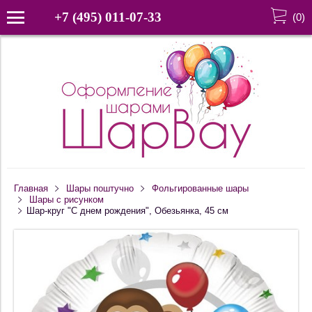
+7 (495) 011-07-33
(
0
)
Главная
Шары поштучно
Фольгированные шары
Шары с рисунком
Шар-круг "С днем рождения", Обезьянка, 45 см