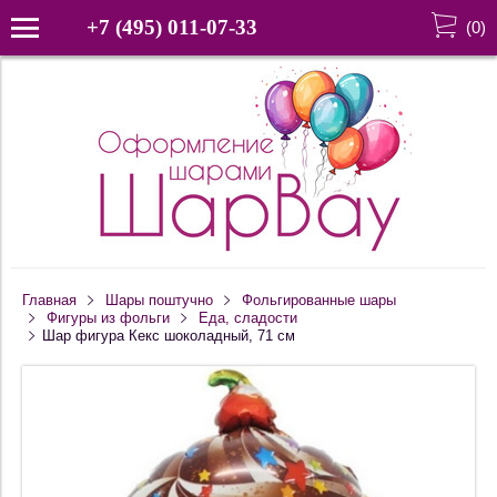
+7 (495) 011-07-33
(
0
)
Главная
Шары поштучно
Фольгированные шары
Фигуры из фольги
Еда, сладости
Шар фигура Кекс шоколадный, 71 см