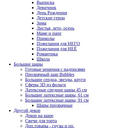
Выписка
Девичник
День Рождения
Детские герои
Зима
Листья, лето, осень
Маме и папе
Приколы
Пожелания для НЕГО
Пожелания для НЕЁ
Романтика
Школа
Большие шары
Готовые решения с надписями
Прозрачный шар Bubbles
Большие сердца, звезды, круги
Сферы 3D из фольги
Латексные средние шары 45 см
Большие латексные шары, 61 см
Большие латексные шары, 91 см
Шары прозрачные
Другой декор
Декор на шаре
Свечи для торта
Доп.товары - грузы и пр.