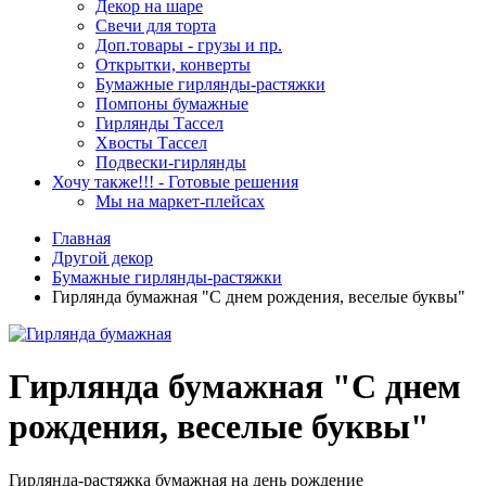
Декор на шаре
Свечи для торта
Доп.товары - грузы и пр.
Открытки, конверты
Бумажные гирлянды-растяжки
Помпоны бумажные
Гирлянды Тассел
Хвосты Тассел
Подвески-гирлянды
Хочу также!!! - Готовые решения
Мы на маркет-плейсах
Главная
Другой декор
Бумажные гирлянды-растяжки
Гирлянда бумажная "С днем рождения, веселые буквы"
Гирлянда бумажная "С днем
рождения, веселые буквы"
Гирлянда-растяжка бумажная на день рождение