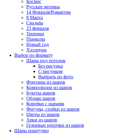
Космос
Русские мотивы
14 Февраля/Романтик
8 Марта
Свадьба
23 февраля
Тропики
Приколы
Новый год
Хэллоуин
Выбор по формату
Шары под потолок
Без рисунка
С рисунком
Выбрать по фото
Фонтаны из шаров
Композиции из шаров
Букеты шаров
Облако шаров
Коробки с шарами
Фигуры, стойки из шаров
Цветы из шаров
Арки из шаров
Гелиевые цепочки из шаров
Шары поштучно