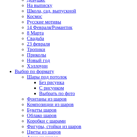
На выписку
Школа, сад, выпускной
Космос
Русские мотивы
14 Февраля/Романтик
8 Марта
Свадьба
23 февраля
Тропики
Приколы
Новый год
Хэллоуин
Выбор по формату
Шары под потолок
Без рисунка
С рисунком
Выбрать по фото
Фонтаны из шаров
Композиции из шаров
Букеты шаров
Облако шаров
Коробки с шарами
Фигуры, стойки из шаров
Цветы из шаров