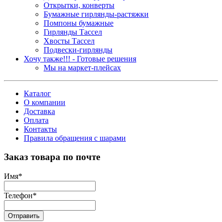
Открытки, конверты
Бумажные гирлянды-растяжки
Помпоны бумажные
Гирлянды Тассел
Хвосты Тассел
Подвески-гирлянды
Хочу также!!! - Готовые решения
Мы на маркет-плейсах
Каталог
О компании
Доставка
Оплата
Контакты
Правила обращения с шарами
Заказ товара по почте
Имя
*
Телефон
*
Отправить