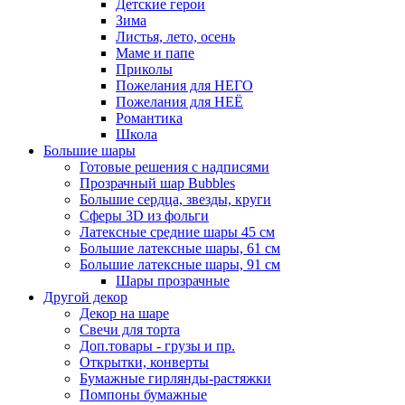
Детские герои
Зима
Листья, лето, осень
Маме и папе
Приколы
Пожелания для НЕГО
Пожелания для НЕЁ
Романтика
Школа
Большие шары
Готовые решения с надписями
Прозрачный шар Bubbles
Большие сердца, звезды, круги
Сферы 3D из фольги
Латексные средние шары 45 см
Большие латексные шары, 61 см
Большие латексные шары, 91 см
Шары прозрачные
Другой декор
Декор на шаре
Свечи для торта
Доп.товары - грузы и пр.
Открытки, конверты
Бумажные гирлянды-растяжки
Помпоны бумажные