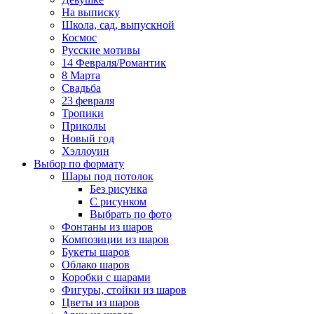
На выписку
Школа, сад, выпускной
Космос
Русские мотивы
14 Февраля/Романтик
8 Марта
Свадьба
23 февраля
Тропики
Приколы
Новый год
Хэллоуин
Выбор по формату
Шары под потолок
Без рисунка
С рисунком
Выбрать по фото
Фонтаны из шаров
Композиции из шаров
Букеты шаров
Облако шаров
Коробки с шарами
Фигуры, стойки из шаров
Цветы из шаров