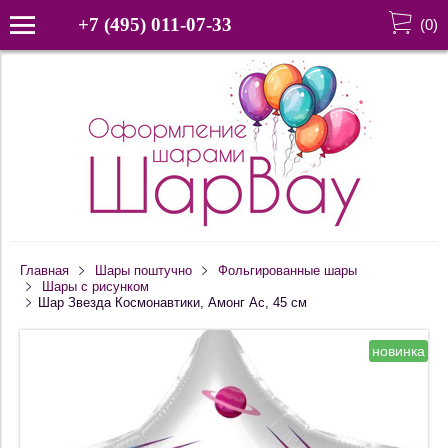
+7 (495) 011-07-33
(
0
)
Главная
Шары поштучно
Фольгированные шары
Шары с рисунком
Шар Звезда Космонавтики, Амонг Ас, 45 см
новинка