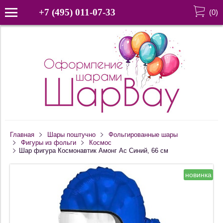
+7 (495) 011-07-33
(
0
)
Главная
Шары поштучно
Фольгированные шары
Фигуры из фольги
Космос
Шар фигура Космонавтик Амонг Ас Синий, 66 см
новинка