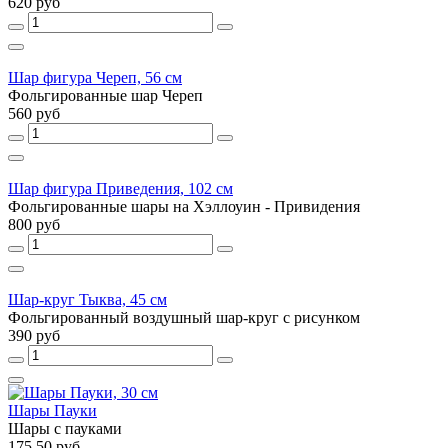
620 руб
Шар фигура Череп, 56 см
Фольгированные шар Череп
560 руб
Шар фигура Приведения, 102 см
Фольгированные шары на Хэллоуин - Привидения
800 руб
Шар-круг Тыква, 45 см
Фольгированный воздушный шар-круг с рисунком
390 руб
Шары Пауки
Шары с пауками
175.50 руб