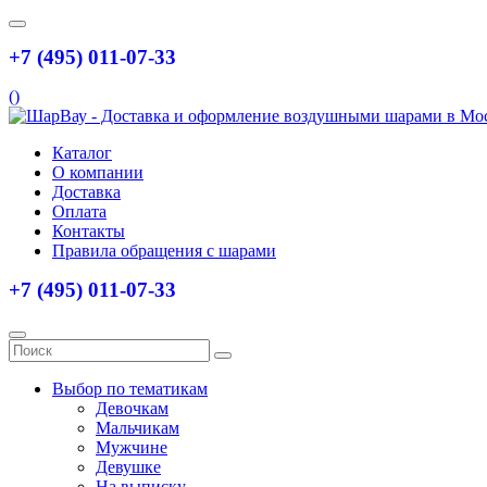
+7 (495) 011-07-33
(
)
Каталог
О компании
Доставка
Оплата
Контакты
Правила обращения с шарами
+7 (495) 011-07-33
Выбор по тематикам
Девочкам
Мальчикам
Мужчине
Девушке
На выписку