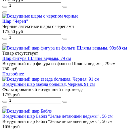
Шар "Череп"
Черные латексные шары с черепами
175.50 руб
Товар отсутствует
Шар фигура Шляпы ведьмы, 79 см
Воздушный шар фигура из фольги Шляпы ведьмы, 79 см
750 руб
Подробнее
Воздушный шар звезда большая, Черная, 91 см
Фольгированный воздушный шар-звезда
1755 руб
Воздушный шар Баблз "Зелье летающей ведьмы", 56 см
Воздушный шар Баблз "Зелье летающей ведьмы", 56 см
1650 руб