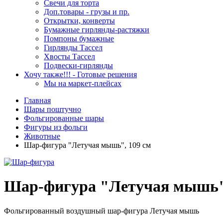
Свечи для торта
Доп.товары - грузы и пр.
Открытки, конверты
Бумажные гирлянды-растяжки
Помпоны бумажные
Гирлянды Тассел
Хвосты Тассел
Подвески-гирлянды
Хочу также!!! - Готовые решения
Мы на маркет-плейсах
Главная
Шары поштучно
Фольгированные шары
Фигуры из фольги
Животные
Шар-фигура "Летучая мышь", 109 см
Шар-фигура "Летучая мышь",
Фольгированный воздушный шар-фигура Летучая мышь