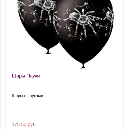
Шары Пауки
Шары с пауками
175.50 руб