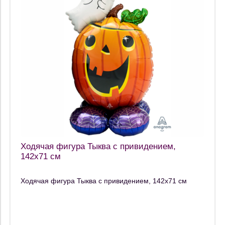
Ходячая фигура Тыква с привидением,
142х71 см
Ходячая фигура Тыква с привидением, 142х71 см