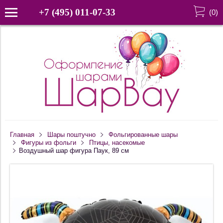
+7 (495) 011-07-33
(
0
)
Главная
Шары поштучно
Фольгированные шары
Фигуры из фольги
Птицы, насекомые
Воздушный шар фигура Паук, 89 см