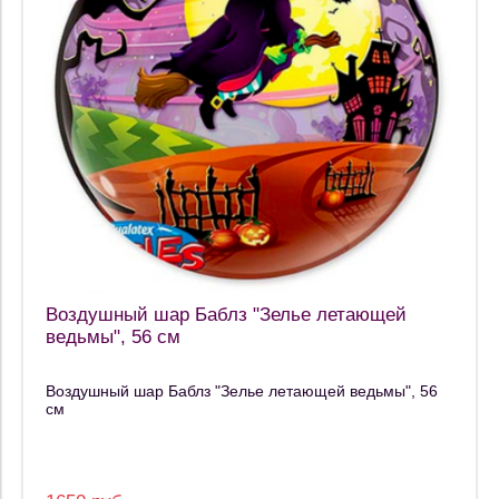
Воздушный шар Баблз "Зелье летающей
ведьмы", 56 см
Воздушный шар Баблз "Зелье летающей ведьмы", 56
см